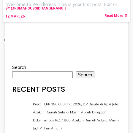
Welcome to WordPress. This is your first post. Edit or…
BY
@RUMAHSUBSIDITANGERANG
|
Read More
12
MAR, 26
+
Search
Search
RECENT POSTS
Kuota FLPP 350.000 Unit 2026, DP Disubsidi Rp 4 Juta:
Apakah Rumah Subsidi Masih Mudah Didapat?
Dolar Tembus Rp17.800, Apakah Rumah Subsidi Masih
Jadi Pilihan Aman?