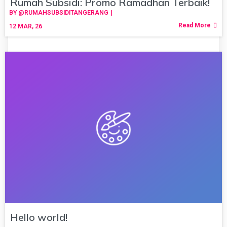
Rumah Subsidi: Promo Ramadhan Terbaik!
BY
@RUMAHSUBSIDITANGERANG
|
Read More
12
MAR, 26
Hello world!