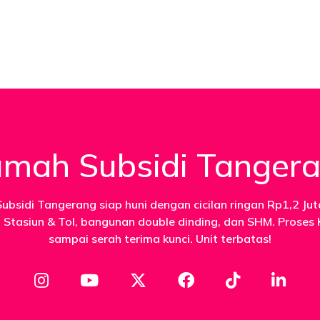
mah Subsidi Tanger
Subsidi Tangerang siap huni dengan cicilan ringan Rp1,2 Jut
t Stasiun & Tol, bangunan double dinding, dan SHM. Proses
sampai serah terima kunci. Unit terbatas!