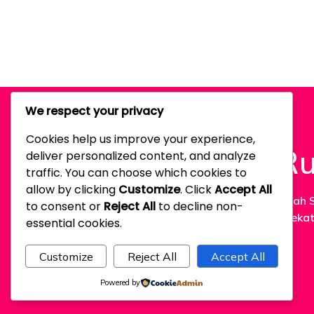
We respect your privacy
Cookies help us improve your experience,
Ru
deliver personalized content, and analyze
traffic. You can choose which cookies to
allow by clicking
Customize
. Click
Accept All
Miliki Rumah 
to consent or
Reject All
to decline non-
strategis deka
essential cookies.
Customize
Reject All
Accept All
Powered by