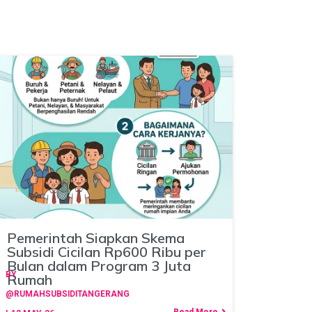
Pemerintah Siapkan Skema
Subsidi Cicilan Rp600 Ribu per
Bulan dalam Program 3 Juta
BY
Rumah
@RUMAHSUBSIDITANGERANG
Read More