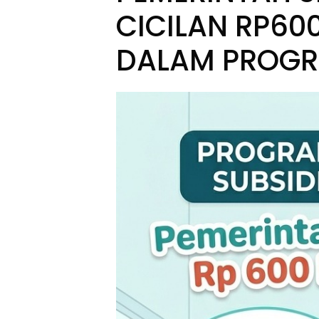
CICILAN RP600
DALAM PROGR