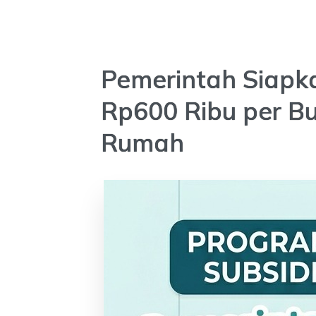
Pemerintah Siapka
Rp600 Ribu per B
Rumah