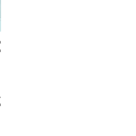
 
 
 
 