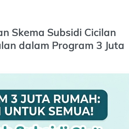
n Skema Subsidi Cicilan
ulan dalam Program 3 Juta