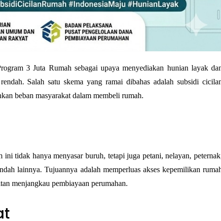
Program 3 Juta Rumah sebagai upaya menyediakan hunian layak dan
rendah. Salah satu skema yang ramai dibahas adalah subsidi cicilan
ankan beban masyarakat dalam membeli rumah.
ini tidak hanya menyasar buruh, tetapi juga petani, nelayan, peternak,
ndah lainnya. Tujuannya adalah memperluas akses kepemilikan rumah
ulitan menjangkau pembiayaan perumahan.
at